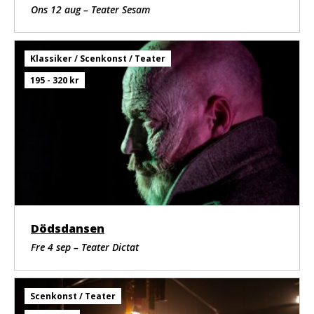
Ons 12 aug – Teater Sesam
Klassiker / Scenkonst / Teater
195 - 320 kr
Dödsdansen
Fre 4 sep – Teater Dictat
Scenkonst / Teater