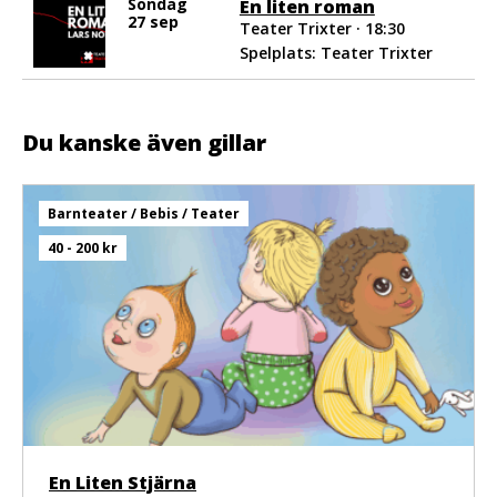
Söndag
En liten roman
27 sep
Teater Trixter · 18:30
Spelplats: Teater Trixter
Du kanske även gillar
Barnteater / Bebis / Teater
40 - 200 kr
En Liten Stjärna