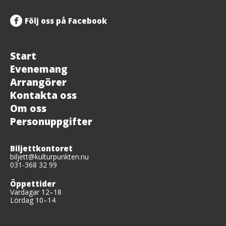
Följ oss på Facebook
Start
Evenemang
Arrangörer
Kontakta oss
Om oss
Personuppgifter
Biljettkontoret
biljett@kulturpunkten.nu
031-368 32 99
Öppettider
Vardagar 12–18
Lördag 10–14