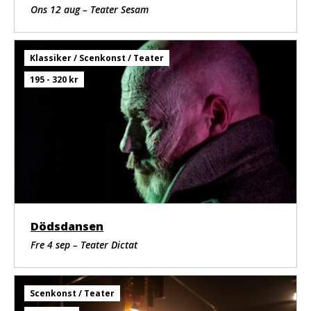
Ons 12 aug – Teater Sesam
Klassiker / Scenkonst / Teater
195 - 320 kr
Dödsdansen
Fre 4 sep – Teater Dictat
Scenkonst / Teater