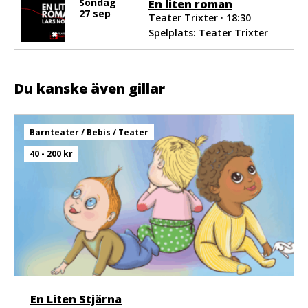
Söndag
En liten roman
27 sep
Teater Trixter · 18:30
Spelplats: Teater Trixter
Du kanske även gillar
Barnteater / Bebis / Teater
40 - 200 kr
En Liten Stjärna