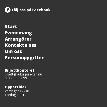
Följ oss på Facebook
Start
Evenemang
Arrangörer
Kontakta oss
Om oss
Personuppgifter
Biljettkontoret
biljett@kulturpunkten.nu
031-368 32 99
Öppettider
Vardagar 12–18
Lördag 10–14