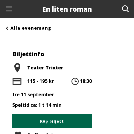
En liten roman
Evenemang
Alla evenemang
Anslagstavlan
Arrangörer
Biljettinfo
Kontakta oss
Plats
Teater Trixter
Om oss
Pris
Tid
115 - 195 kr
18:30
fre 11 september
Speltid ca: 1 t 14 min
Köp biljett