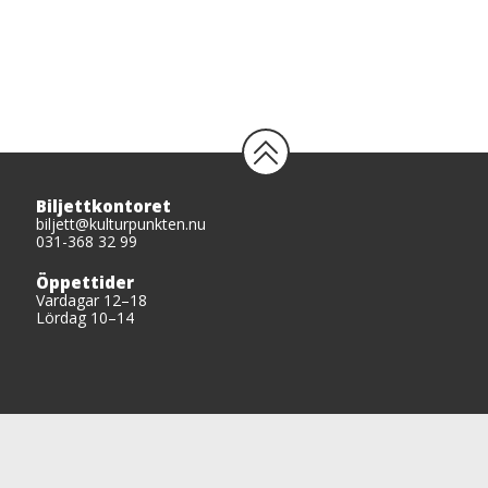
Biljettkontoret
biljett@kulturpunkten.nu
031-368 32 99
Öppettider
Vardagar 12–18
Lördag 10–14