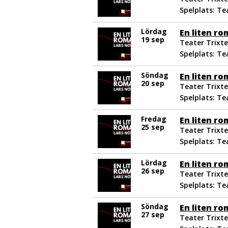
Spelplats: Te
Lördag
En liten r
19 sep
Teater Trixte
Spelplats: Te
Söndag
En liten r
20 sep
Teater Trixte
Spelplats: Te
Fredag
En liten r
25 sep
Teater Trixte
Spelplats: Te
Lördag
En liten r
26 sep
Teater Trixte
Spelplats: Te
Söndag
En liten r
27 sep
Teater Trixte