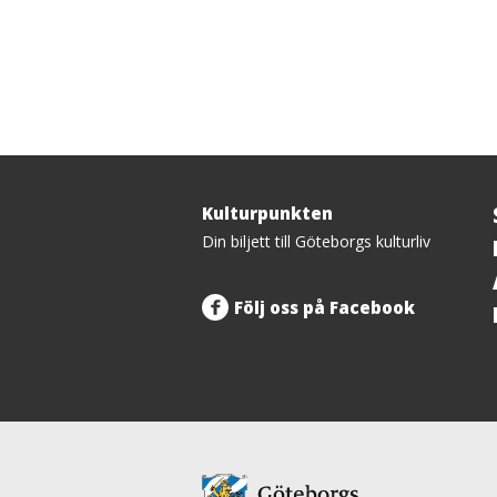
Kulturpunkten
Tillbaka
Din biljett till Göteborgs kulturliv
upp
Följ oss på Facebook