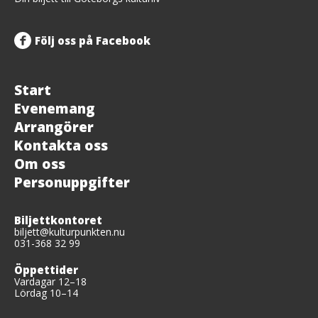
Följ oss på Facebook
Start
Evenemang
Arrangörer
Kontakta oss
Om oss
Personuppgifter
Biljettkontoret
biljett@kulturpunkten.nu
031-368 32 99
Öppettider
Vardagar 12–18
Lördag 10–14