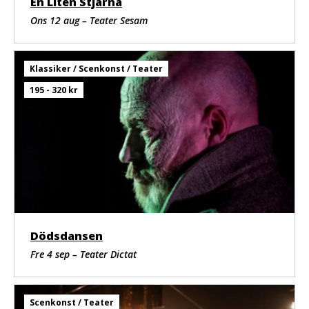
En Liten Stjärna
Ons 12 aug – Teater Sesam
Klassiker / Scenkonst / Teater
195 - 320 kr
Dödsdansen
Fre 4 sep – Teater Dictat
Scenkonst / Teater