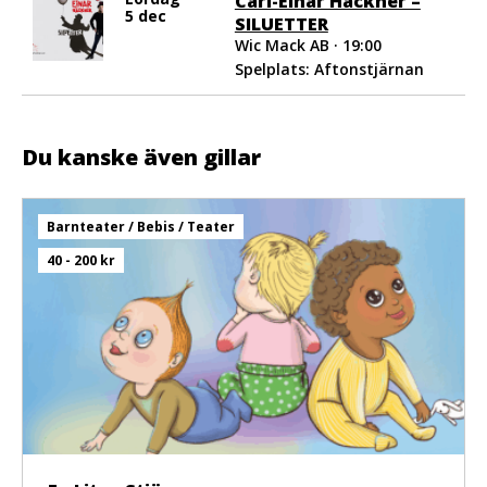
Carl-Einar Häckner –
5 dec
SILUETTER
Wic Mack AB · 19:00
Spelplats: Aftonstjärnan
Du kanske även gillar
Barnteater / Bebis / Teater
40 - 200 kr