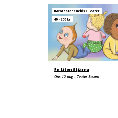
Barnteater / Bebis / Teater
40 - 200 kr
En Liten Stjärna
Ons 12 aug – Teater Sesam