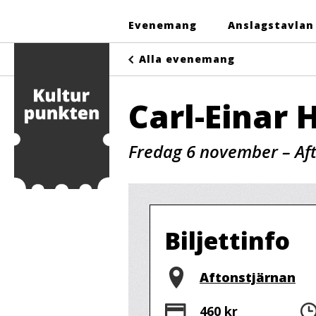
Evenemang
Anslagstavlan
Alla evenemang
Carl-Einar 
Fredag 6 november – Af
Biljettinfo
Plats
Aftonstjärnan
Pris
460 kr