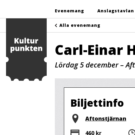
Evenemang
Anslagstavlan
Alla evenemang
Carl-Einar 
Lördag 5 december – Af
Biljettinfo
Plats
Aftonstjärnan
Pris
460 kr