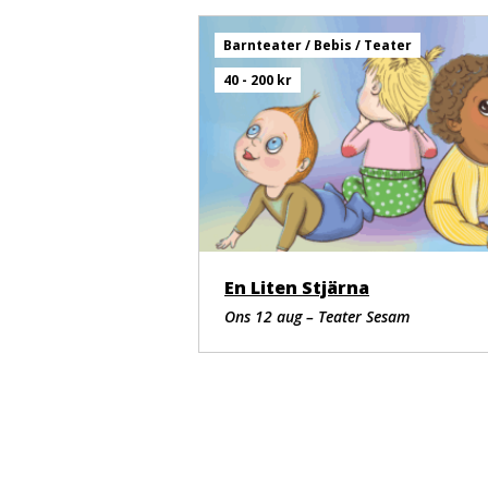
Barnteater / Bebis / Teater
40 - 200 kr
En Liten Stjärna
Ons 12 aug – Teater Sesam