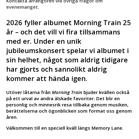
Kontakta arrangören vid övriga frågor om
evenemanget.
2026 fyller albumet Morning Train 25
år – och det vill vi fira tillsammans
med er. Under en unik
jubileumskonsert spelar vi albumet i
sin helhet, något som aldrig tidigare
har gjorts och sannolikt aldrig
kommer att hända igen.
Utöver låtarna från
Morning Train
bjuder kvällen också
på ett urval av andra älskade favoriter. Det blir en
personlig och minnesrik resa tillbaka genom musiken,
berättelserna och ögonblicken som format oss genom
åren.
Välkommen till en speciell kväll längs Memory Lane.