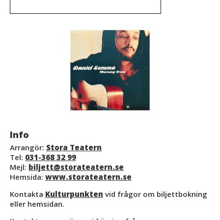
Info
Arrangör:
Stora Teatern
Tel:
031-368 32 99
Mejl:
biljett@storateatern.se
Hemsida:
www.storateatern.se
Kontakta
Kulturpunkten
vid frågor om biljettbokning
eller hemsidan.