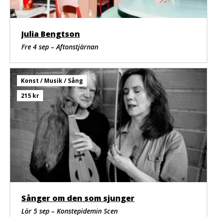
Julia Bengtson
Fre 4 sep – Aftonstjärnan
Konst / Musik / Sång
215 kr
Sånger om den som sjunger
Lör 5 sep – Konstepidemin Scen