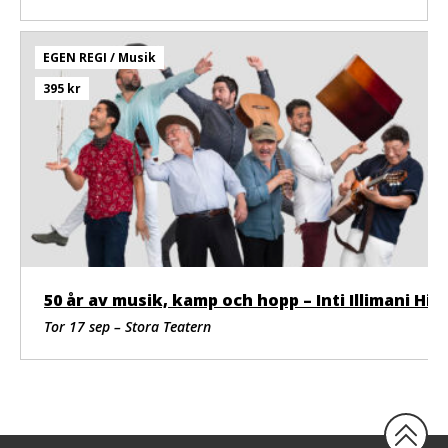
EGEN REGI / Musik
395 kr
50 år av musik, kamp och hopp – Inti Illimani Historico
Tor 17 sep – Stora Teatern