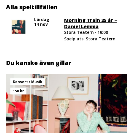
Alla speltillfällen
Lördag
Morning Train 25 år –
14 nov
Daniel Lemma
Stora Teatern · 19:00
Spelplats: Stora Teatern
Du kanske även gillar
Konsert / Musik
150 kr