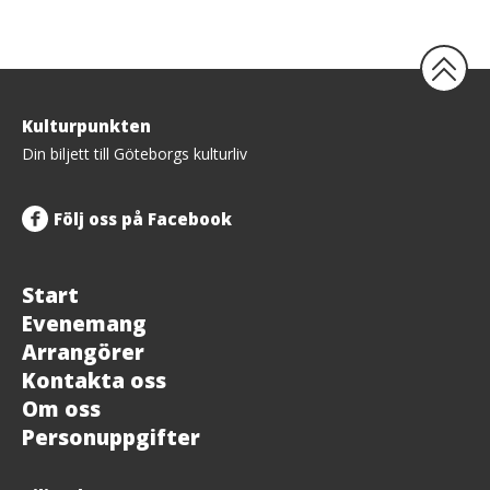
Tillbaka
Kulturpunkten
upp
Din biljett till Göteborgs kulturliv
Följ oss på Facebook
Start
Evenemang
Arrangörer
Kontakta oss
Om oss
Personuppgifter