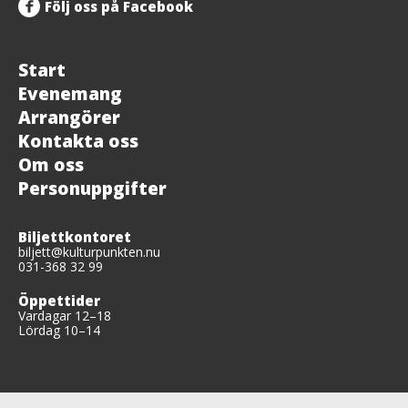
Följ oss på Facebook
Start
Evenemang
Arrangörer
Kontakta oss
Om oss
Personuppgifter
Biljettkontoret
biljett@kulturpunkten.nu
031-368 32 99
Öppettider
Vardagar 12–18
Lördag 10–14