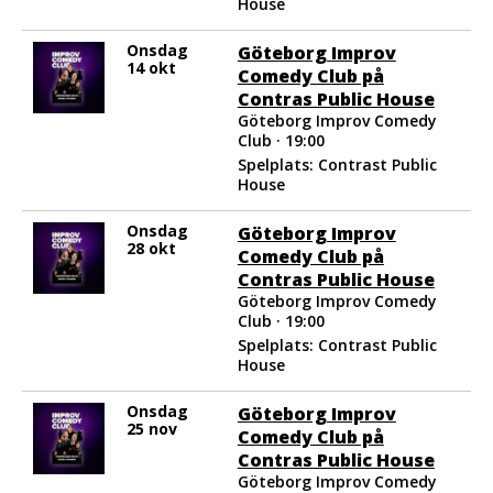
House
utan manus!
Onsdag
Göteborg Improv
14 okt
Comedy Club på
Contras Public House
Göteborg Improv Comedy
Club · 19:00
Spelplats: Contrast Public
House
Onsdag
Göteborg Improv
28 okt
Comedy Club på
Contras Public House
Göteborg Improv Comedy
Club · 19:00
Spelplats: Contrast Public
House
Onsdag
Göteborg Improv
25 nov
Comedy Club på
Contras Public House
Göteborg Improv Comedy