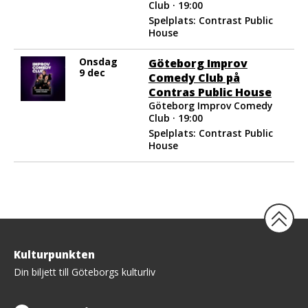
Club · 19:00
Spelplats: Contrast Public
House
Onsdag
Göteborg Improv
9 dec
Comedy Club på
Contras Public House
Göteborg Improv Comedy
Club · 19:00
Spelplats: Contrast Public
House
Tillbaka
Kulturpunkten
upp
Din biljett till Göteborgs kulturliv