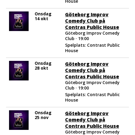
House
utan manus!
Onsdag
Göteborg Improv
14 okt
Comedy Club på
Contras Public House
Göteborg Improv Comedy
Club · 19:00
Spelplats: Contrast Public
House
Onsdag
Göteborg Improv
28 okt
Comedy Club på
Contras Public House
Göteborg Improv Comedy
Club · 19:00
Spelplats: Contrast Public
House
Onsdag
Göteborg Improv
25 nov
Comedy Club på
Contras Public House
Göteborg Improv Comedy