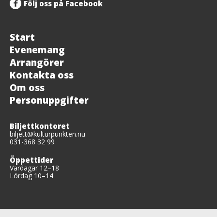
Följ oss på Facebook
Start
Evenemang
Arrangörer
Kontakta oss
Om oss
Personuppgifter
Biljettkontoret
biljett@kulturpunkten.nu
031-368 32 99
Öppettider
Vardagar 12–18
Lördag 10–14