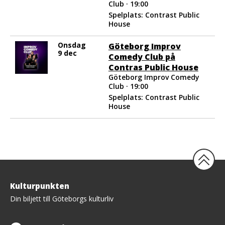
Club · 19:00
Spelplats: Contrast Public
House
Onsdag
Göteborg Improv
9 dec
Comedy Club på
Contras Public House
Göteborg Improv Comedy
Club · 19:00
Spelplats: Contrast Public
House
Tillbaka
Kulturpunkten
upp
Din biljett till Göteborgs kulturliv