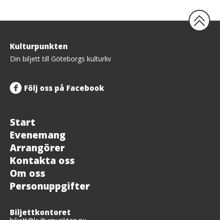
Tillbaka
Kulturpunkten
upp
Din biljett till Göteborgs kulturliv
Följ oss på Facebook
Start
Evenemang
Arrangörer
Kontakta oss
Om oss
Personuppgifter
Biljettkontoret