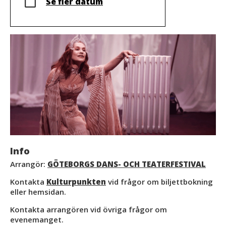
Se fler datum
Info
Arrangör:
GÖTEBORGS DANS- OCH TEATERFESTIVAL
Kontakta
Kulturpunkten
vid frågor om biljettbokning
eller hemsidan.
Kontakta arrangören vid övriga frågor om
evenemanget.