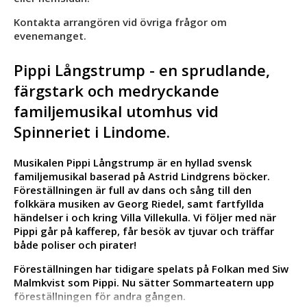
Kontakta arrangören vid övriga frågor om
evenemanget.
Pippi Långstrump - en sprudlande,
färgstark och medryckande
familjemusikal utomhus vid
Spinneriet i Lindome.
Musikalen Pippi Långstrump är en hyllad svensk
familjemusikal baserad på Astrid Lindgrens böcker.
Föreställningen är full av dans och sång till den
folkkära musiken av Georg Riedel, samt fartfyllda
händelser i och kring Villa Villekulla. Vi följer med när
Pippi går på kafferep, får besök av tjuvar och träffar
både poliser och pirater!
Föreställningen har tidigare spelats på Folkan med Siw
Malmkvist som Pippi. Nu sätter Sommarteatern upp
föreställningen för andra gången.