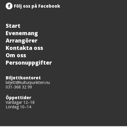
Följ oss på Facebook
Start
Evenemang
Arrangörer
Kontakta oss
Om oss
Personuppgifter
Biljettkontoret
biljett@kulturpunkten.nu
031-368 32 99
Öppettider
Vardagar 12–18
Lördag 10–14