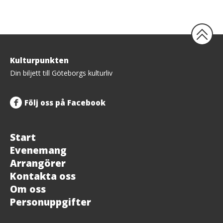
Tillbaka
Kulturpunkten
upp
Din biljett till Göteborgs kulturliv
Följ oss på Facebook
Start
Evenemang
Arrangörer
Kontakta oss
Om oss
Personuppgifter