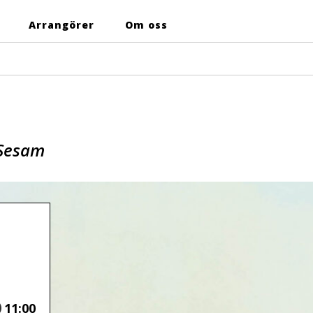
Arrangörer
Om oss
 Sesam
Tid
11:00