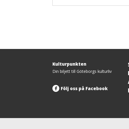
Kulturpunkten
Tillbaka
Din biljett till Göteborgs kulturliv
upp
Följ oss på Facebook