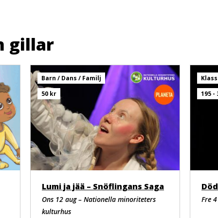
ta Kulturpunkten och föranmäl på 031-368 32 99 eller
 gillar
Barn / Dans / Familj
Klass
50 kr
195 - 
Lumi ja jää – Snöflingans Saga
Död
Ons 12 aug – Nationella minoriteters
Fre 4
kulturhus