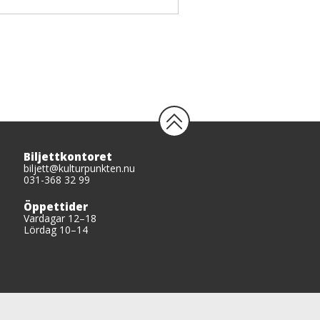
Biljettkontoret
biljett@kulturpunkten.nu
031-368 32 99
Öppettider
Vardagar 12–18
Lördag 10–14