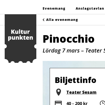
Evenemang
Anslagstavlan
Alla evenemang
Pinocchio
Lördag 7 mars – Teater
Biljettinfo
Plats
Teater Sesam
Pris
40 - 200 kr