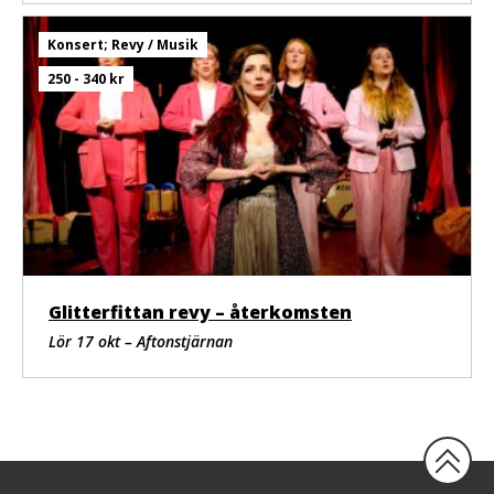
Konsert; Revy / Musik
250 - 340 kr
Glitterfittan revy – återkomsten
Lör 17 okt – Aftonstjärnan