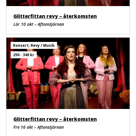
Glitterfittan revy – återkomsten
Lör 10 okt – Aftonstjärnan
Konsert; Revy / Musik
250 - 340 kr
Glitterfittan revy – återkomsten
Fre 16 okt – Aftonstjärnan