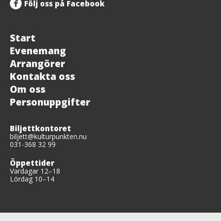
Följ oss på Facebook
Start
Evenemang
Arrangörer
Kontakta oss
Om oss
Personuppgifter
Biljettkontoret
biljett@kulturpunkten.nu
031-368 32 99
Öppettider
Vardagar 12–18
Lördag 10–14